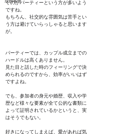
成婚事例
くのがパーティーという方が多いよう
ですね。
もちろん、社交的な雰囲気は苦手とい
う方は避けていらっしゃると思います
が。
パーティーでは、カップル成立までの
ハードルは高くありません。
見た目と話した時のフィーリングで決
められるのですから、効率がいいはず
ですよね。
でも、参加者の身元や婚歴、収入や学
歴など様々な要素が全て公的な書類に
よって証明されているかというと、実
はそうでもない。
好きになってしまえば、愛があれば気