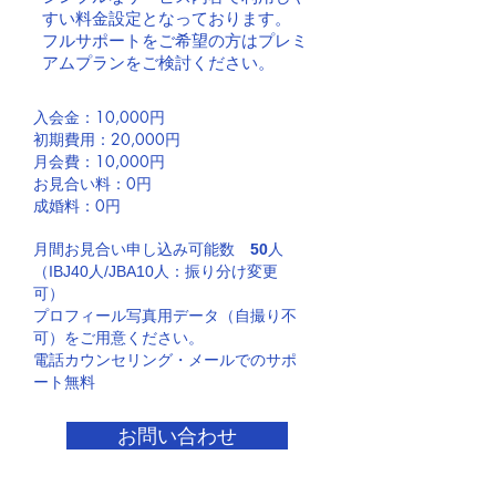
すい料金設定となっております。
​フルサポートをご希望の方はプレミ
アムプランをご検討ください。
入会金：10,000円
初期費用：20,000円
月会費：10,000円
お見合い料：0円
​成婚料：0円
月間お見合い申し込み可能数
50
人
（IBJ40人/JBA10人：振り分け変更
可）
プロフィール写真用データ（自撮り不
可）をご用意ください。
電話カウンセリング・メールでのサポ
ート無料
お問い合わせ