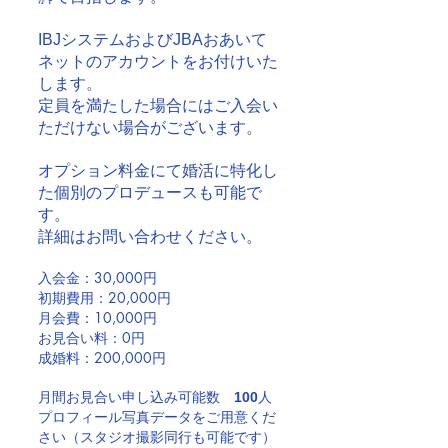
​IBJシステムおよびJBAおあいて
ネットのアカウントをお付けいた
します。
​定員を満たした場合にはご入会い
ただけない場合がございます。
​オプション料金にて婚活に特化し
た個別のプロデュースも可能で
す。
詳細はお問い合わせください。
入会金：30,000円
​初期費用：20,000円
​月会費：10,000円
お見合い料：0円
成婚料：200,000円
月間お見合い申し込み可能数
100
人
プロフィール写真データをご用意くだ
さい（スタジオ撮影同行も可能です）