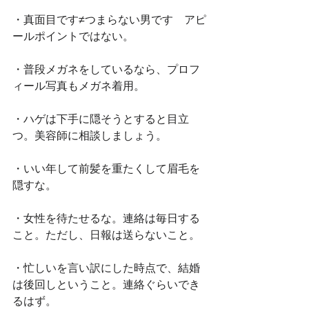
・真面目です≠つまらない男です　アピ
ールポイントではない。
・普段メガネをしているなら、プロフ
ィール写真もメガネ着用。
・ハゲは下手に隠そうとすると目立
つ。美容師に相談しましょう。
・いい年して前髪を重たくして眉毛を
隠すな。
・女性を待たせるな。連絡は毎日する
こと。ただし、日報は送らないこと。
・忙しいを言い訳にした時点で、結婚
は後回しということ。連絡ぐらいでき
るはず。