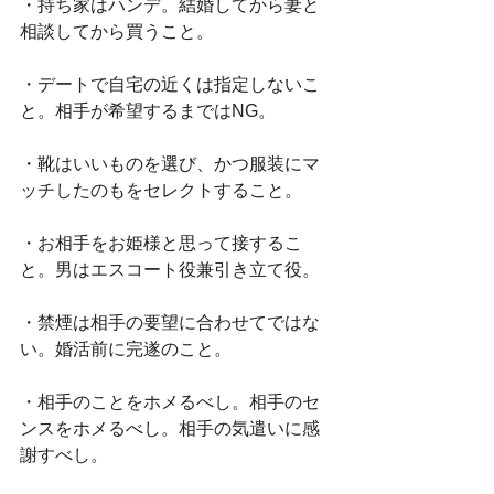
・持ち家はハンデ。結婚してから妻と
相談してから買うこと。
・デートで自宅の近くは指定しないこ
と。相手が希望するまではNG。
・靴はいいものを選び、かつ服装にマ
ッチしたのもをセレクトすること。
・お相手をお姫様と思って接するこ
と。男はエスコート役兼引き立て役。
・禁煙は相手の要望に合わせてではな
い。婚活前に完遂のこと。
・相手のことをホメるべし。相手のセ
ンスをホメるべし。相手の気遣いに感
謝すべし。