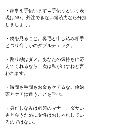
・家事を手伝います←手伝うという表
現はNG。外注できない経済力なら分担
しましょう。
・鏡を見ること。鼻毛と申し込み相手
とつり合うかのダブルチェック。
・割り勘はダメ。あなたの気持ちに応
えてくれるなら、次は私が出すねと言
われます。
・時間も手間もお金もケチるな。倹約
家とケチは違うことを学べ。
・身だしなみは必須のマナー。ダサい
男と会うために女性はおしゃれしてい
るのではない。